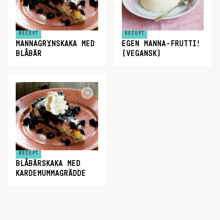
RECEPT
RECEPT
MANNAGRYNSKAKA MED
EGEN MANNA-FRUTTI!
BLÅBÄR
(VEGANSK)
RECEPT
BLÅBÄRSKAKA MED
KARDEMUMMAGRÄDDE