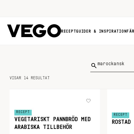
RECEPT
GUIDER & INSPIRATION
FÄ
Sök
på:
VISAR 14 RESULTAT
RECEPT
RECEPT
VEGETARISKT PANNBRÖD MED
ROSTAD 
ARABISKA TILLBEHÖR