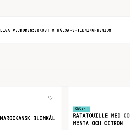
RDIGA VECKOMENYER
KOST & HÄLSA
E-TIDNING
PREMIUM
RECEPT
RATATOUILLE MED CO
MAROCKANSK BLOMKÅL
MYNTA OCH CITRON