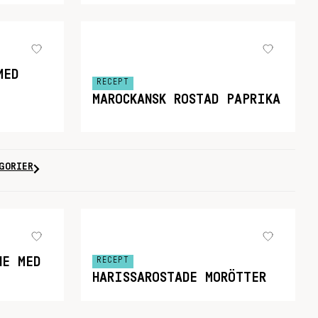
MED
RECEPT
MAROCKANSK ROSTAD PAPRIKA
GORIER
NE MED
RECEPT
HARISSAROSTADE MORÖTTER