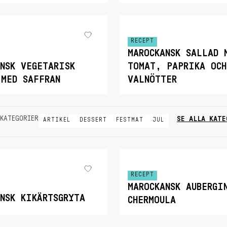
RECEPT
MAROCKANSK SALLAD 
NSK VEGETARISK
TOMAT, PAPRIKA OCH
 MED SAFFRAN
VALNÖTTER
SE ALLA KATE
KATEGORIER
ARTIKEL
DESSERT
FESTMAT
JUL
RECEPT
MAROCKANSK AUBERGI
NSK KIKÄRTSGRYTA
CHERMOULA