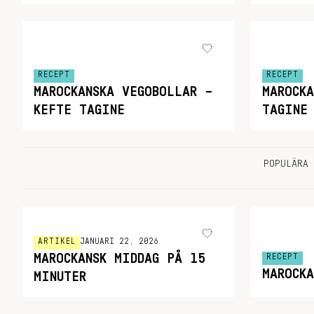
RECEPT
RECEPT
MAROCKANSKA VEGOBOLLAR –
MAROCKA
KEFTE TAGINE
TAGINE
POPULÄRA 
ARTIKEL
JANUARI 22, 2026
MAROCKANSK MIDDAG PÅ 15
RECEPT
MAROCKA
MINUTER