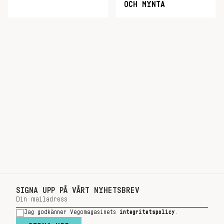
OCH MYNTA
SIGNA UPP PÅ VÅRT NYHETSBREV
Jag godkänner Vegomagasinets
integritetspolicy
.