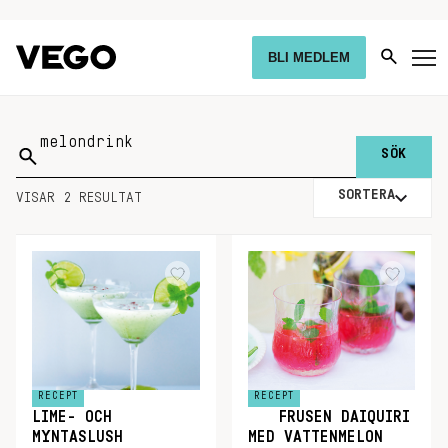
BLI MEDLEM
Sök
på:
SORTERA
VISAR 2 RESULTAT
RECEPT
RECEPT
LIME- OCH
FRUSEN DAIQUIRI
MYNTASLUSH
MED VATTENMELON