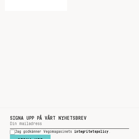
SIGNA UPP PÅ VÅRT NYHETSBREV
Jag godkänner Vegomagasinets
integritetspolicy
.