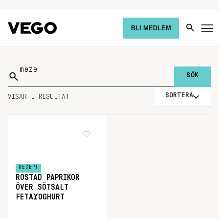
BLI MEDLEM
Sök
på:
SORTERA
VISAR 1 RESULTAT
RECEPT
ROSTAD PAPRIKOR
ÖVER SÖTSALT
FETAYOGHURT