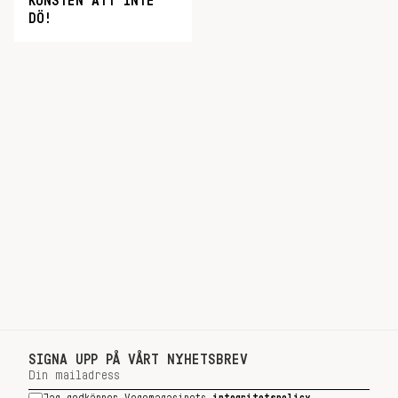
KONSTEN ATT INTE
DÖ!
SIGNA UPP PÅ VÅRT NYHETSBREV