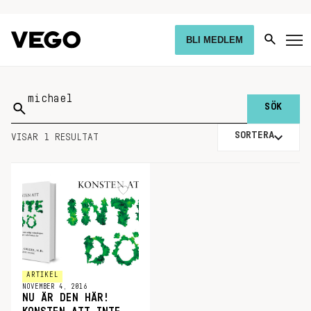
BLI MEDLEM
Sök
på:
SORTERA
VISAR 1 RESULTAT
ARTIKEL
NOVEMBER 4, 2016
NU ÄR DEN HÄR!