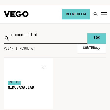
BLI MEDLEM
Sök
på:
SORTERA
VISAR 1 RESULTAT
RECEPT
MIMOSASALLAD