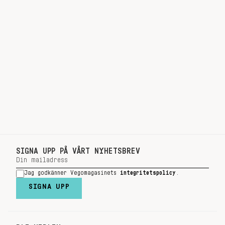
SIGNA UPP PÅ VÅRT NYHETSBREV
Jag godkänner Vegomagasinets
integritetspolicy
.
SIGNA UPP