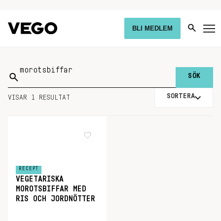
BLI MEDLEM
Sök
på:
SORTERA
VISAR 1 RESULTAT
RECEPT
VEGETARISKA
MOROTSBIFFAR MED
RIS OCH JORDNÖTTER