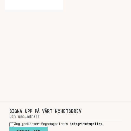
SIGNA UPP PÅ VÅRT NYHETSBREV
Jag godkänner Vegomagasinets
integritetspolicy
.