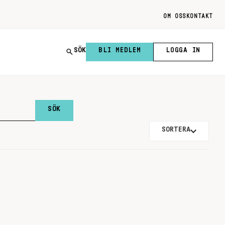
OM OSS
KONTAKT
SÖK
BLI MEDLEM
LOGGA IN
SORTERA