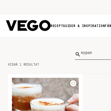
RECEPT
GUIDER & INSPIRATION
FÄ
Sök
på:
VISAR 1 RESULTAT