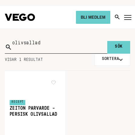
BLI MEDLEM
Sök
på:
SORTERA
VISAR 1 RESULTAT
RECEPT
ZEITON PARVARDE –
PERSISK OLIVSALLAD