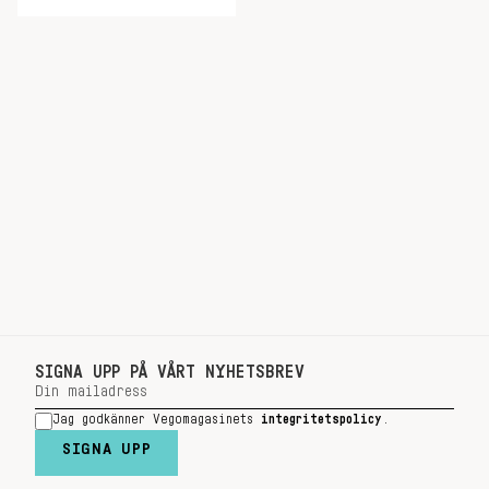
SIGNA UPP PÅ VÅRT NYHETSBREV
Jag godkänner Vegomagasinets
integritetspolicy
.
SIGNA UPP