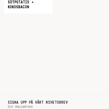
SÖTPOTATIS +
KOKOSBACON
SIGNA UPP PÅ VÅRT NYHETSBREV