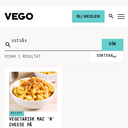
BLI MEDLEM
Sök
på:
SORTERA
VISAR 1 RESULTAT
RECEPT
VEGETARISK MAC ’N’
CHEESE PÅ