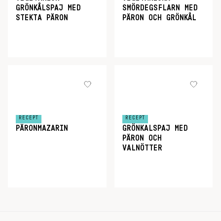
GRÖNKÅLSPAJ MED
SMÖRDEGSFLARN MED
STEKTA PÄRON
PÄRON OCH GRÖNKÅL
RECEPT
RECEPT
PÄRONMAZARIN
GRÖNKALSPAJ MED
PÄRON OCH
VALNÖTTER