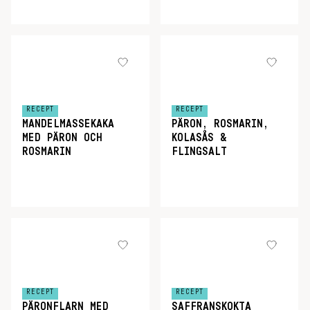
RECEPT
RECEPT
MANDELMASSEKAKA
PÄRON, ROSMARIN,
MED PÄRON OCH
KOLASÅS &
ROSMARIN
FLINGSALT
RECEPT
RECEPT
PÄRONFLARN MED
SAFFRANSKOKTA