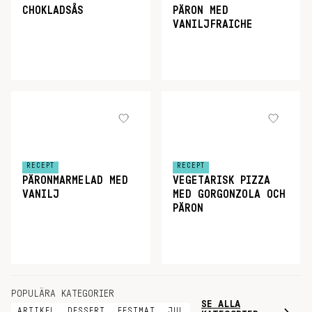
CHOKLADSÅS
PÄRON MED
VANILJFRAICHE
RECEPT
RECEPT
PÄRONMARMELAD MED
VEGETARISK PIZZA
VANILJ
MED GORGONZOLA OCH
PÄRON
POPULÄRA KATEGORIER
SE ALLA
ARTIKEL
DESSERT
FESTMAT
JUL