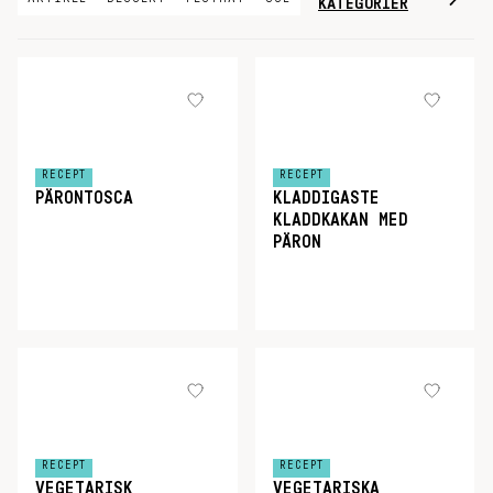
KATEGORIER
RECEPT
RECEPT
PÄRONTOSCA
KLADDIGASTE
KLADDKAKAN MED
PÄRON
RECEPT
RECEPT
VEGETARISK
VEGETARISKA