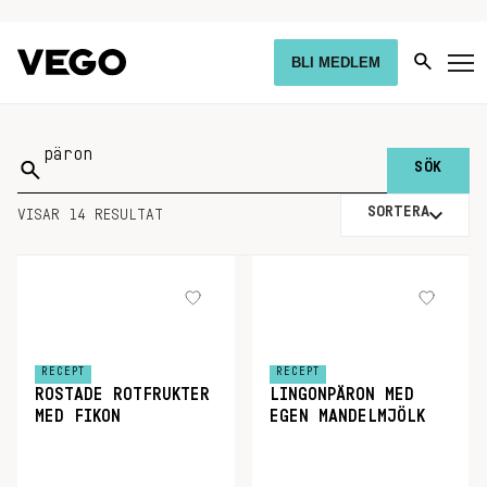
BLI MEDLEM
Sök
på:
SORTERA
VISAR 14 RESULTAT
RECEPT
RECEPT
ROSTADE ROTFRUKTER
LINGONPÄRON MED
MED FIKON
EGEN MANDELMJÖLK