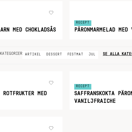
RECEPT
ARN MED CHOKLADSÅS
PÄRONMARMELAD MED 
SE ALLA KATE
KATEGORIER
ARTIKEL
DESSERT
FESTMAT
JUL
RECEPT
E ROTFRUKTER MED
SAFFRANSKOKTA PÄRO
VANILJFRAICHE