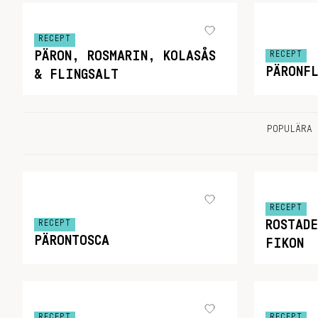
RECEPT
PÄRON, ROSMARIN, KOLASÅS
RECEPT
PÄRONFL
& FLINGSALT
POPULÄRA 
RECEPT
ROSTAD
RECEPT
PÄRONTOSCA
FIKON
RECEPT
RECEPT