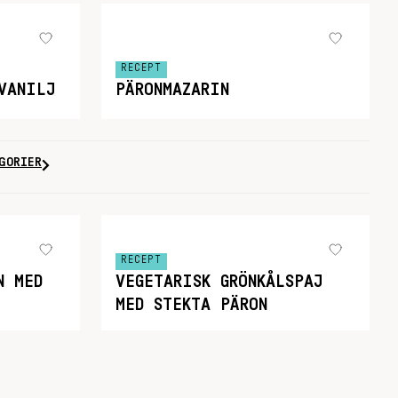
RECEPT
VANILJ
PÄRONMAZARIN
GORIER
RECEPT
N MED
VEGETARISK GRÖNKÅLSPAJ
MED STEKTA PÄRON