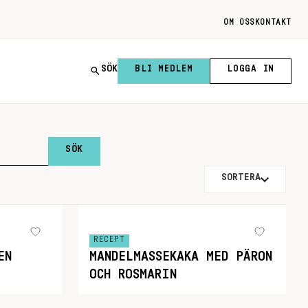
OM OSS
KONTAKT
SÖK
BLI MEDLEM
LOGGA IN
SORTERA
RECEPT
EN
MANDELMASSEKAKA MED PÄRON
OCH ROSMARIN