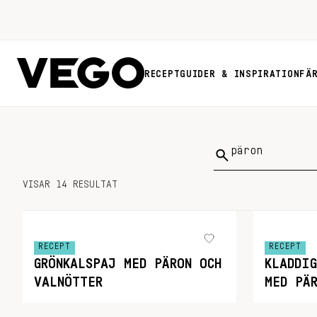
RECEPT
GUIDER & INSPIRATION
FÄ
Sök
på:
VISAR 14 RESULTAT
RECEPT
RECEPT
GRÖNKALSPAJ MED PÄRON OCH
KLADDIG
VALNÖTTER
MED PÄ