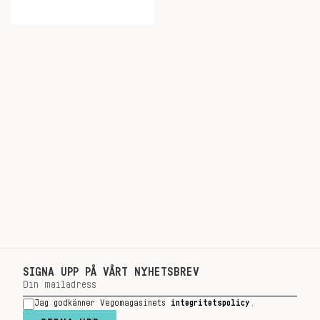
SIGNA UPP PÅ VÅRT NYHETSBREV
Jag godkänner Vegomagasinets
integritetspolicy
.