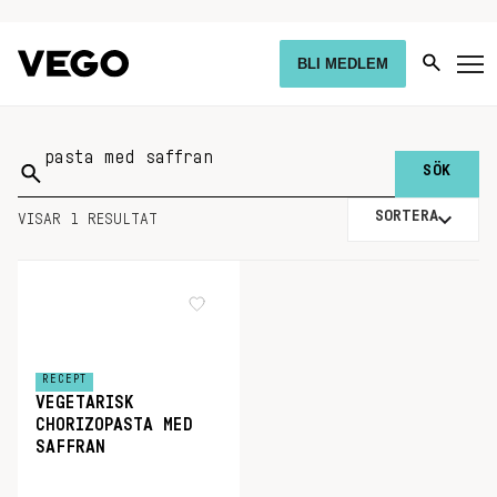
BLI MEDLEM
Sök
på:
SORTERA
VISAR 1 RESULTAT
RECEPT
VEGETARISK
CHORIZOPASTA MED
SAFFRAN