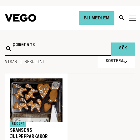
BLI MEDLEM
Sök
på:
SORTERA
VISAR 1 RESULTAT
RECEPT
SKANSENS
JULPEPPARKAKOR