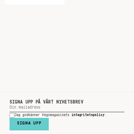
SIGNA UPP PÅ VÅRT NYHETSBREV
Jag godkänner Vegomagasinets
integritetspolicy
.
SIGNA UPP