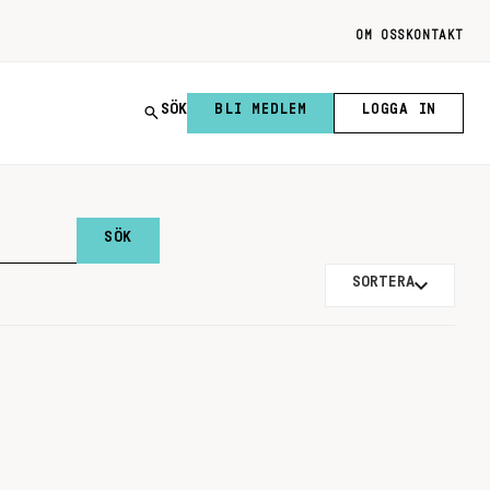
OM OSS
KONTAKT
SÖK
BLI MEDLEM
LOGGA IN
SORTERA