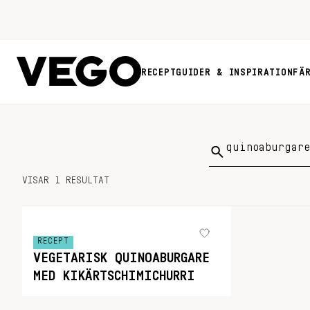
RECEPT
GUIDER & INSPIRATION
FÄ
Sök
på:
VISAR 1 RESULTAT
RECEPT
VEGETARISK QUINOABURGARE
MED KIKÄRTSCHIMICHURRI