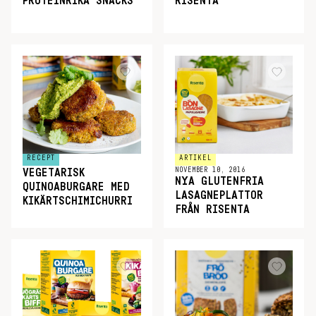
PROTEINRIKA SNACKS
RISENTA
RECEPT
ARTIKEL
NOVEMBER 10, 2016
VEGETARISK
NYA GLUTENFRIA
QUINOABURGARE MED
LASAGNEPLATTOR
KIKÄRTSCHIMICHURRI
FRÅN RISENTA