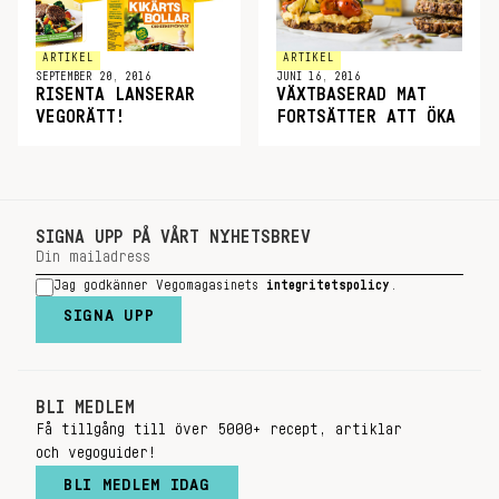
ARTIKEL
ARTIKEL
SEPTEMBER 20, 2016
JUNI 16, 2016
RISENTA LANSERAR
VÄXTBASERAD MAT
VEGORÄTT!
FORTSÄTTER ATT ÖKA
SIGNA UPP PÅ VÅRT NYHETSBREV
Jag godkänner Vegomagasinets
integritetspolicy
.
SIGNA UPP
BLI MEDLEM
Få tillgång till över 5000+ recept, artiklar
och vegoguider!
BLI MEDLEM IDAG