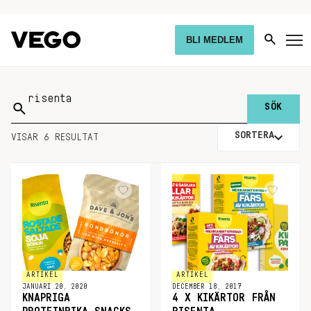
BLI MEDLEM
Sök
på:
SORTERA
VISAR 6 RESULTAT
ARTIKEL
ARTIKEL
JANUARI 20, 2020
DECEMBER 18, 2017
KNAPRIGA
4 X KIKÄRTOR FRÅN