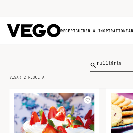
RECEPT
GUIDER & INSPIRATION
FÄ
Sök
på:
VISAR 2 RESULTAT