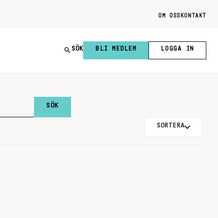
OM OSS
KONTAKT
SÖK
BLI MEDLEM
LOGGA IN
SORTERA