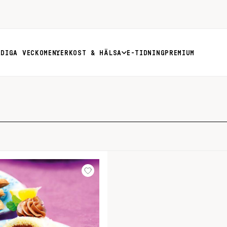
RDIGA VECKOMENYER
KOST & HÄLSA
E-TIDNING
PREMIUM