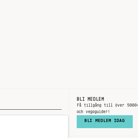
BLI MEDLEM
Få tillgång till över 5000
och vegoguider!
BLI MEDLEM IDAG