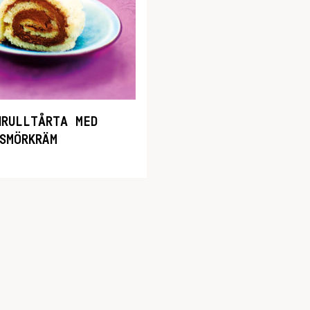
NRULLTÅRTA MED
SMÖRKRÄM