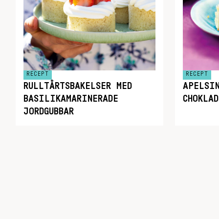
RECEPT
RECEPT
RULLTÅRTSBAKELSER MED
APELSI
BASILIKAMARINERADE
CHOKLAD
JORDGUBBAR