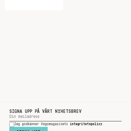
SIGNA UPP PÅ VÅRT NYHETSBREV
Jag godkänner Vegomagasinets
integritetspolicy
.