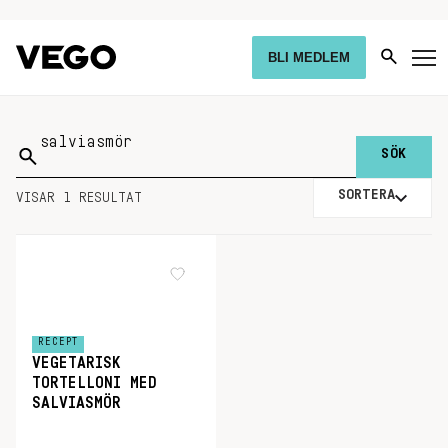
BLI MEDLEM
Sök
på:
SORTERA
VISAR 1 RESULTAT
RECEPT
VEGETARISK
TORTELLONI MED
SALVIASMÖR