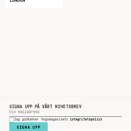
LONDON
SIGNA UPP PÅ VÅRT NYHETSBREV
Jag godkänner Vegomagasinets
integritetspolicy
.
SIGNA UPP