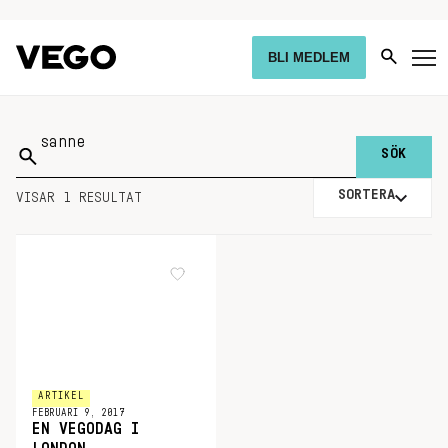
BLI MEDLEM
Sök
på:
SORTERA
VISAR 1 RESULTAT
ARTIKEL
FEBRUARI 9, 2017
EN VEGODAG I