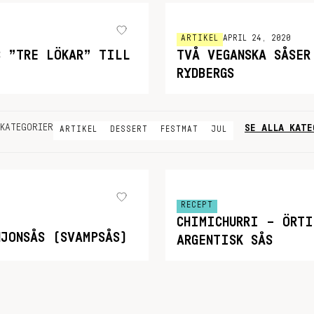
ARTIKEL
APRIL 24, 2020
S ”TRE LÖKAR” TILL
TVÅ VEGANSKA SÅSER
RYDBERGS
SE ALLA KATE
KATEGORIER
ARTIKEL
DESSERT
FESTMAT
JUL
RECEPT
CHIMICHURRI – ÖRTI
NJONSÅS (SVAMPSÅS)
ARGENTISK SÅS