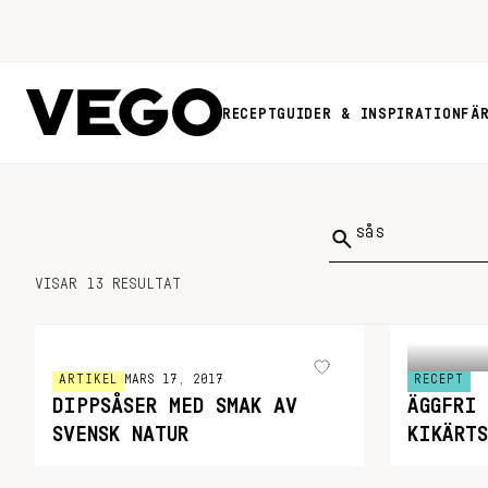
RECEPT
GUIDER & INSPIRATION
FÄ
Sök
på:
VISAR 13 RESULTAT
ARTIKEL
MARS 17, 2017
RECEPT
DIPPSÅSER MED SMAK AV
ÄGGFRI
SVENSK NATUR
KIKÄRT