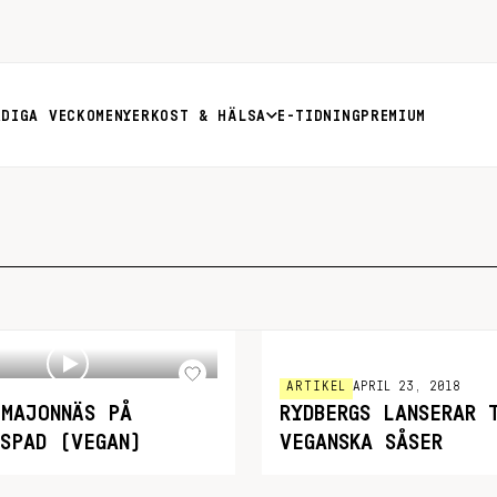
RDIGA VECKOMENYER
KOST & HÄLSA
E-TIDNING
PREMIUM
ARTIKEL
APRIL 23, 2018
 MAJONNÄS PÅ
RYDBERGS LANSERAR 
SSPAD (VEGAN)
VEGANSKA SÅSER