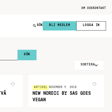
OM OSS
KONTAKT
SÖK
BLI MEDLEM
LOGGA IN
SORTERA
ARTIKEL
NOVEMBER 9, 2018
TVÅ
NEW NORDIC BY SAS GOES
VEGAN