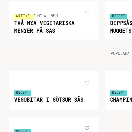
ARTIKEL
JUNI 6, 2019
RECEPT
TVÅ NYA VEGETARISKA
DIPPSÅ
MENYER PÅ SAS
NUGGETS
POPULÄRA 
RECEPT
RECEPT
VEGOBITAR I SÖTSUR SÅS
CHAMPI
RECEPT