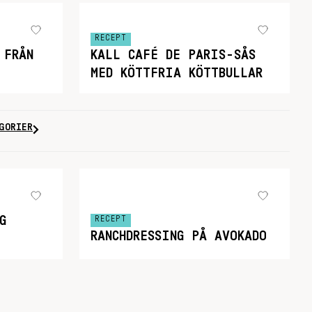
RECEPT
 FRÅN
KALL CAFÉ DE PARIS-SÅS
MED KÖTTFRIA KÖTTBULLAR
GORIER
G
RECEPT
RANCHDRESSING PÅ AVOKADO