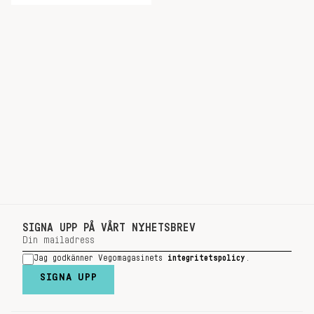
SIGNA UPP PÅ VÅRT NYHETSBREV
Jag godkänner Vegomagasinets
integritetspolicy
.
SIGNA UPP