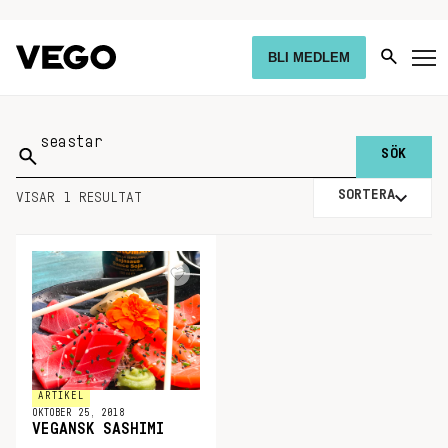
BLI MEDLEM
Sök
på:
SORTERA
VISAR 1 RESULTAT
ARTIKEL
OKTOBER 25, 2018
VEGANSK SASHIMI