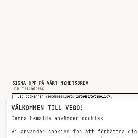
SIGNA UPP PÅ VÅRT NYHETSBREV
Jag godkänner Vegomagasinets
integritetspolicy
.
SIGNA UPP
VÄLKOMMEN TILL VEGO!
Denna hemsida använder cookies
Vi använder cookies för att förbättra din
RECEPT