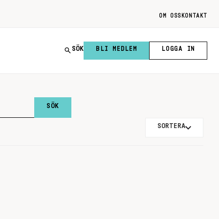
OM OSS
KONTAKT
SÖK
BLI MEDLEM
LOGGA IN
SORTERA