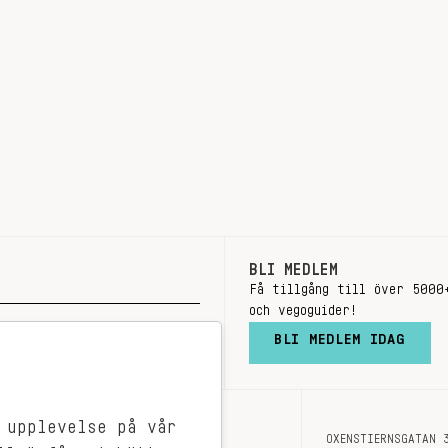
BLI MEDLEM
Få tillgång till över 5000
och vegoguider!
BLI MEDLEM IDAG
 upplevelse på vår
OXENSTIERNSGATAN 
OM OSS