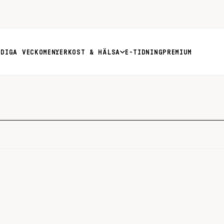
RDIGA VECKOMENYER
KOST & HÄLSA
E-TIDNING
PREMIUM