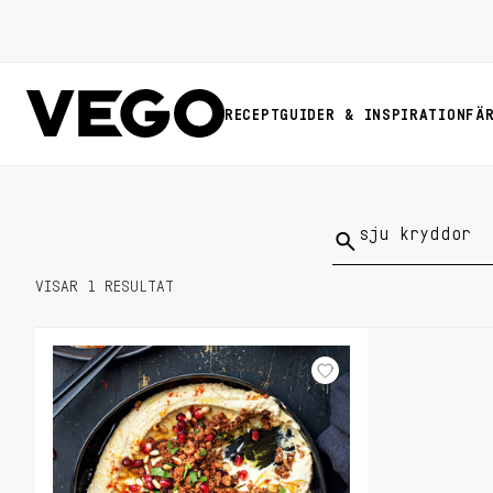
RECEPT
GUIDER & INSPIRATION
FÄ
Sök
på:
VISAR 1 RESULTAT