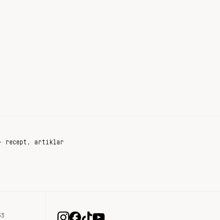
+ recept, artiklar
33