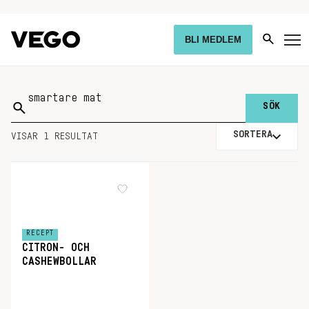
BLI MEDLEM
Sök
på:
SORTERA
VISAR 1 RESULTAT
RECEPT
CITRON- OCH
CASHEWBOLLAR