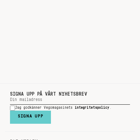
SIGNA UPP PÅ VÅRT NYHETSBREV
Jag godkänner Vegomagasinets
integritetspolicy
.
SIGNA UPP