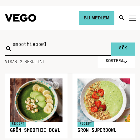
BLI MEDLEM
Sök
på:
SORTERA
VISAR 2 RESULTAT
RECEPT
RECEPT
GRÖN SMOOTHIE BOWL
GRÖN SUPERBOWL