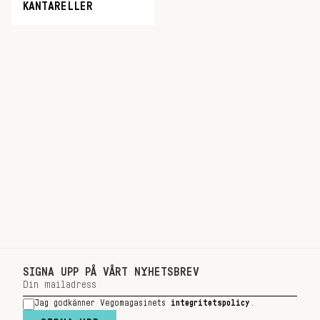
KANTARELLER
SIGNA UPP PÅ VÅRT NYHETSBREV
Jag godkänner Vegomagasinets
integritetspolicy
.