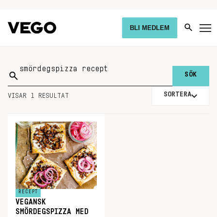
BLI MEDLEM
Sök
på:
SORTERA
VISAR 1 RESULTAT
RECEPT
VEGANSK
SMÖRDEGSPIZZA MED