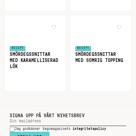
RECEPT
RECEPT
SMÖRDEGSSNITTAR
SMÖRDEGSSNITTAR
MED KARAMELLISERAD
MED SOMRIG TOPPING
LÖK
SIGNA UPP PÅ VÅRT NYHETSBREV
Jag godkänner Vegomagasinets
integritetspolicy
.