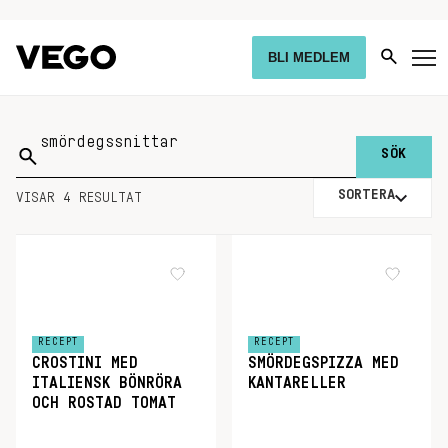
BLI MEDLEM
Sök
på:
SORTERA
VISAR 4 RESULTAT
RECEPT
RECEPT
CROSTINI MED
SMÖRDEGSPIZZA MED
ITALIENSK BÖNRÖRA
KANTARELLER
OCH ROSTAD TOMAT