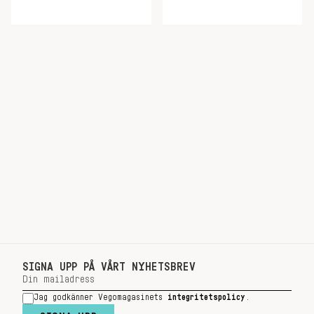
SIGNA UPP PÅ VÅRT NYHETSBREV
Jag godkänner Vegomagasinets
integritetspolicy
.