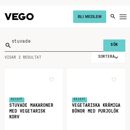
BLI MEDLEM
Sök
på:
SORTERA
VISAR 2 RESULTAT
RECEPT
RECEPT
STUVADE MAKARONER
VEGETARISKA KRÄMIGA
MED VEGETARISK
BÖNOR MED PURJOLÖK
KORV