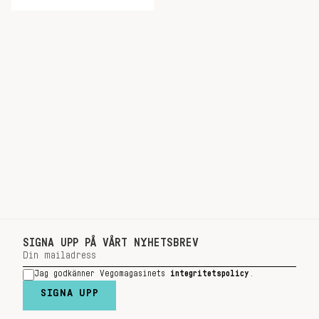
SIGNA UPP PÅ VÅRT NYHETSBREV
Jag godkänner Vegomagasinets
integritetspolicy
.
SIGNA UPP