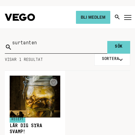
BLI MEDLEM
Sök
på:
SORTERA
VISAR 1 RESULTAT
RECEPT
LÄR DIG SYRA
SVAMP!