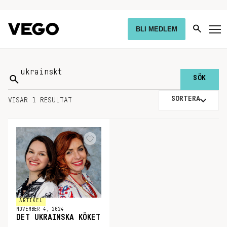
BLI MEDLEM
Sök
på:
SORTERA
VISAR 1 RESULTAT
ARTIKEL
NOVEMBER 4, 2024
DET UKRAINSKA KÖKET