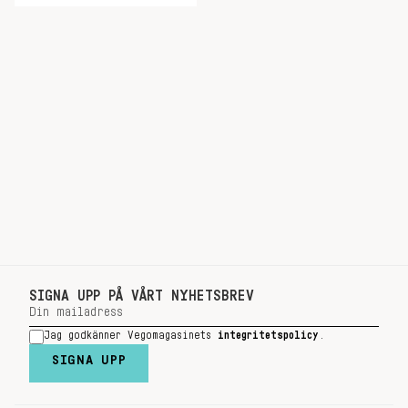
SIGNA UPP PÅ VÅRT NYHETSBREV
Jag godkänner Vegomagasinets
integritetspolicy
.
SIGNA UPP