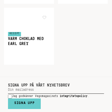
RECEPT
VARM CHOKLAD MED
EARL GREY
SIGNA UPP PÅ VÅRT NYHETSBREV
Jag godkänner Vegomagasinets
integritetspolicy
.
SIGNA UPP