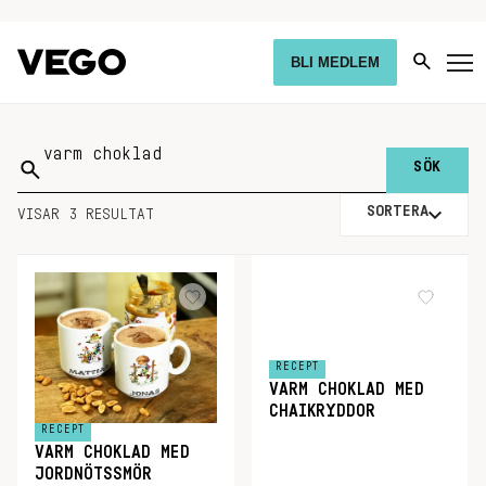
BLI MEDLEM
Sök
på:
SORTERA
VISAR 3 RESULTAT
RECEPT
VARM CHOKLAD MED
CHAIKRYDDOR
RECEPT
VARM CHOKLAD MED
JORDNÖTSSMÖR