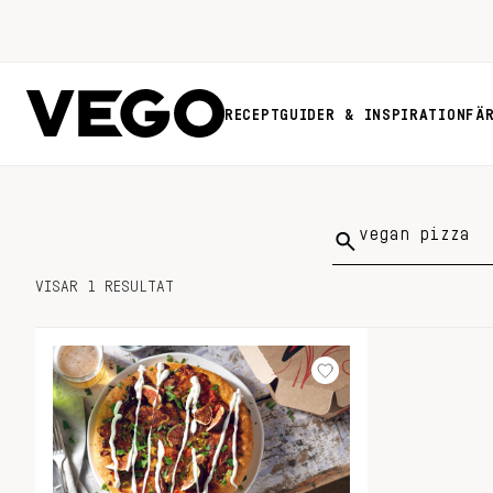
RECEPT
GUIDER & INSPIRATION
FÄ
Sök
på:
VISAR 1 RESULTAT