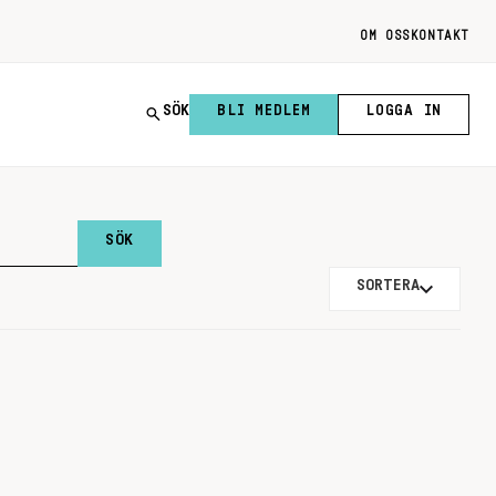
OM OSS
KONTAKT
SÖK
BLI MEDLEM
LOGGA IN
SORTERA