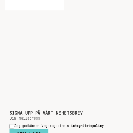
SIGNA UPP PÅ VÅRT NYHETSBREV
Jag godkänner Vegomagasinets
integritetspolicy
.