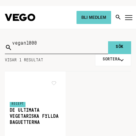
BLI MEDLEM
Sök
på:
SORTERA
VISAR 1 RESULTAT
RECEPT
DE ULTIMATA
VEGETARISKA FYLLDA
BAGUETTERNA