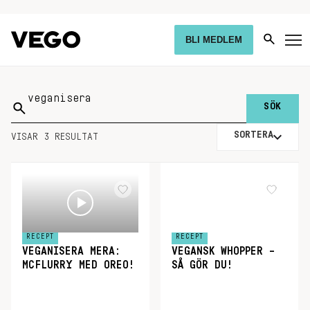
BLI MEDLEM
Sök
på:
SORTERA
VISAR 3 RESULTAT
RECEPT
RECEPT
VEGANISERA MERA:
VEGANSK WHOPPER –
MCFLURRY MED OREO!
SÅ GÖR DU!