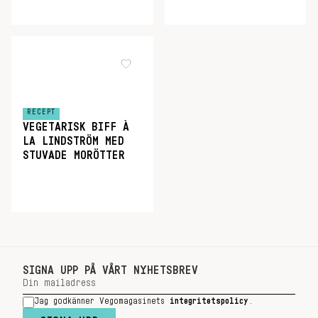
RECEPT
VEGETARISK BIFF À
LA LINDSTRÖM MED
STUVADE MORÖTTER
SIGNA UPP PÅ VÅRT NYHETSBREV
Jag godkänner Vegomagasinets
integritetspolicy
.