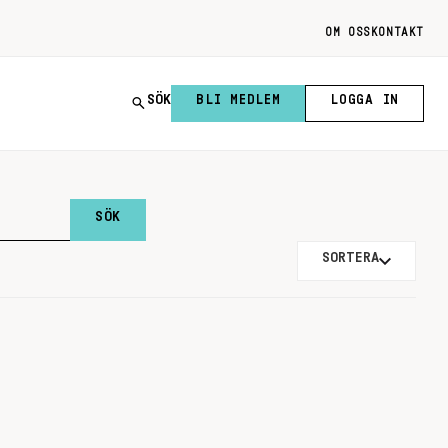
OM OSS
KONTAKT
SÖK
BLI MEDLEM
LOGGA IN
SORTERA