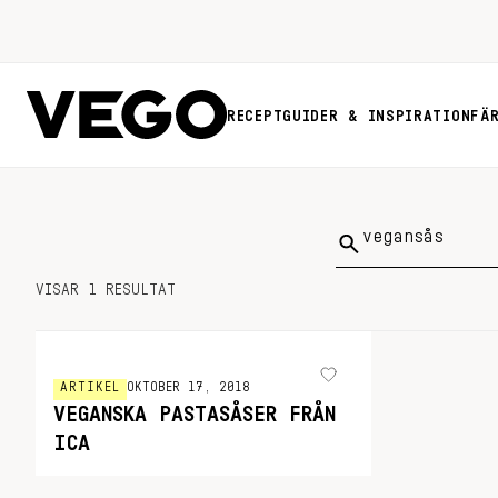
RECEPT
GUIDER & INSPIRATION
FÄ
Sök
på:
VISAR 1 RESULTAT
ARTIKEL
OKTOBER 17, 2018
VEGANSKA PASTASÅSER FRÅN
ICA