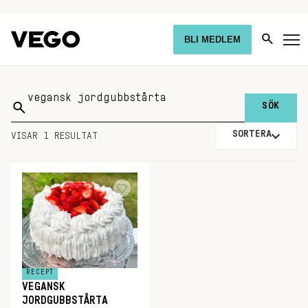
BLI MEDLEM
Sök
på:
SORTERA
VISAR 1 RESULTAT
RECEPT
VEGANSK
JORDGUBBSTÅRTA