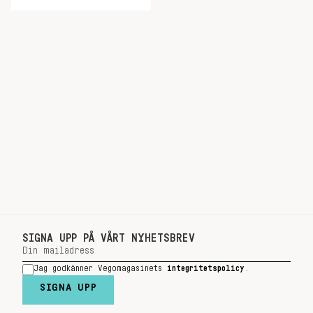
SIGNA UPP PÅ VÅRT NYHETSBREV
Jag godkänner Vegomagasinets
integritetspolicy
.
SIGNA UPP