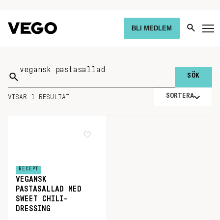
BLI MEDLEM
Sök
på:
SORTERA
VISAR 1 RESULTAT
RECEPT
VEGANSK
PASTASALLAD MED
SWEET CHILI-
DRESSING