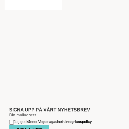
SIGNA UPP PÅ VÅRT NYHETSBREV
Jag godkänner Vegomagasinets
integritetspolicy
.