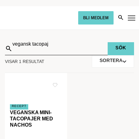
BLI MEDLEM
Sök
på:
SORTERA
VISAR 1 RESULTAT
RECEPT
VEGANSKA MINI-
TACOPAJER MED
NACHOS