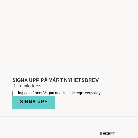
SIGNA UPP PÅ VÅRT NYHETSBREV
Jag godkänner Vegomagasinets
integritetspolicy
.
SIGNA UPP
RECEPT