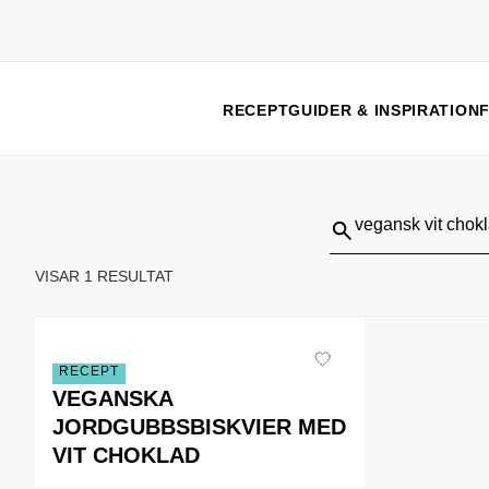
RECEPT
GUIDER & INSPIRATION
Sök
på:
VISAR 1 RESULTAT
RECEPT
VEGANSKA
JORDGUBBSBISKVIER MED
VIT CHOKLAD