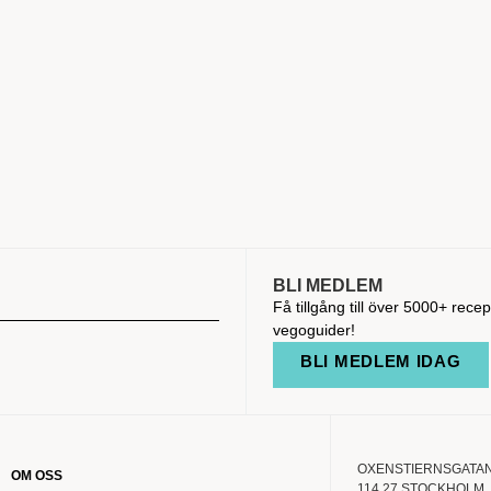
BLI MEDLEM
Få tillgång till över 5000+ recep
vegoguider!
BLI MEDLEM IDAG
OXENSTIERNSGATAN
OM OSS
114 27 STOCKHOLM