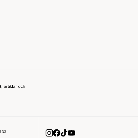
t, artiklar och
 33