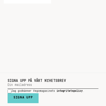
SIGNA UPP PÅ VÅRT NYHETSBREV
Jag godkänner Vegomagasinets
integritetspolicy
.
SIGNA UPP