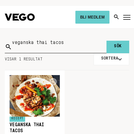
BLI MEDLEM
Sök
på:
SORTERA
VISAR 1 RESULTAT
RECEPT
VEGANSKA THAI
TACOS