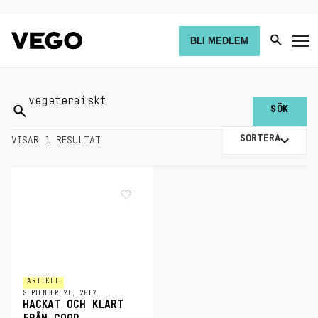
BLI MEDLEM
Sök
på:
SORTERA
VISAR 1 RESULTAT
ARTIKEL
SEPTEMBER 21, 2017
HACKAT OCH KLART