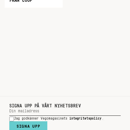
FRÅN COOP
SIGNA UPP PÅ VÅRT NYHETSBREV
Jag godkänner Vegomagasinets
integritetspolicy
.
SIGNA UPP