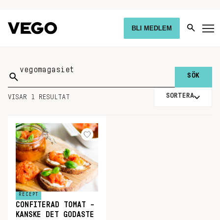
BLI MEDLEM
Sök
på:
SORTERA
VISAR 1 RESULTAT
RECEPT
CONFITERAD TOMAT –
KANSKE DET GODASTE