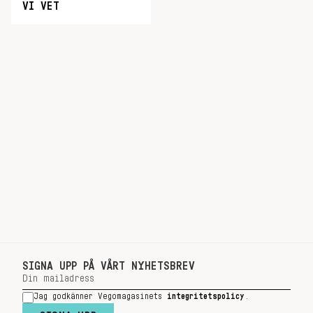
VI VET
SIGNA UPP PÅ VÅRT NYHETSBREV
Jag godkänner Vegomagasinets
integritetspolicy
.