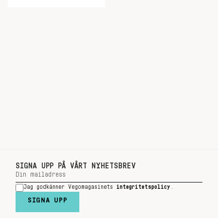
SIGNA UPP PÅ VÅRT NYHETSBREV
Jag godkänner Vegomagasinets
integritetspolicy
.
SIGNA UPP