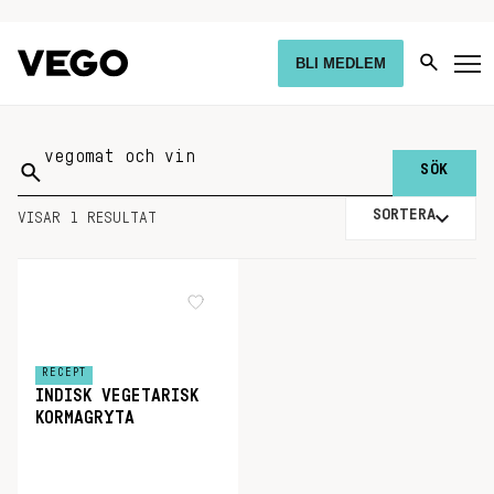
BLI MEDLEM
Sök
på:
SORTERA
VISAR 1 RESULTAT
RECEPT
INDISK VEGETARISK
KORMAGRYTA