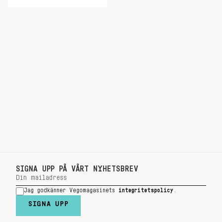
SIGNA UPP PÅ VÅRT NYHETSBREV
Jag godkänner Vegomagasinets
integritetspolicy
.
SIGNA UPP