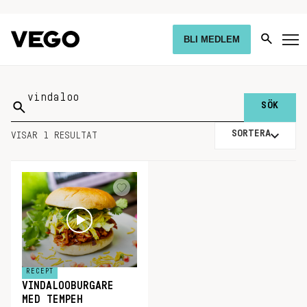
BLI MEDLEM
Sök
på:
SORTERA
VISAR 1 RESULTAT
RECEPT
VINDALOOBURGARE
MED TEMPEH