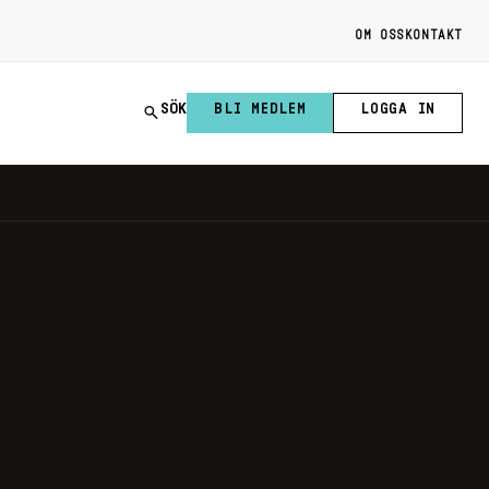
OM OSS
KONTAKT
SÖK
BLI MEDLEM
LOGGA IN