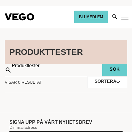
BLI MEDLEM
PRODUKTTESTER
Sök
på:
SORTERA
VISAR 0 RESULTAT
SIGNA UPP PÅ VÅRT NYHETSBREV