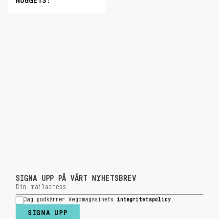
NUGGETS!
SIGNA UPP PÅ VÅRT NYHETSBREV
Jag godkänner Vegomagasinets
integritetspolicy
.
SIGNA UPP