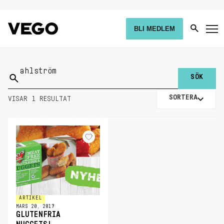
BLI MEDLEM
Sök
på:
SORTERA
VISAR 1 RESULTAT
ARTIKEL
MARS 20, 2017
GLUTENFRIA