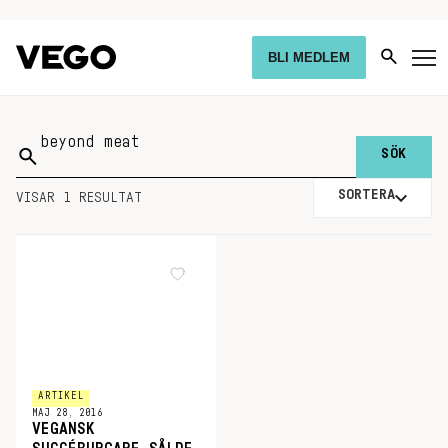
BLI MEDLEM
Sök
på:
SORTERA
VISAR 1 RESULTAT
ARTIKEL
MAJ 28, 2016
VEGANSK