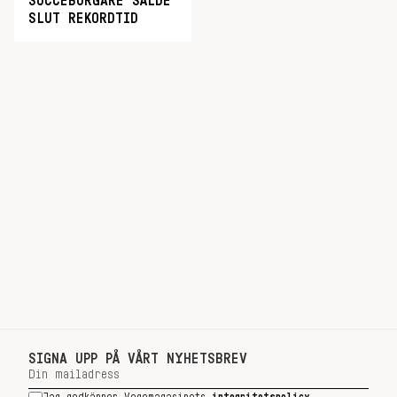
SUCCÉBURGARE SÅLDE
SLUT REKORDTID
SIGNA UPP PÅ VÅRT NYHETSBREV