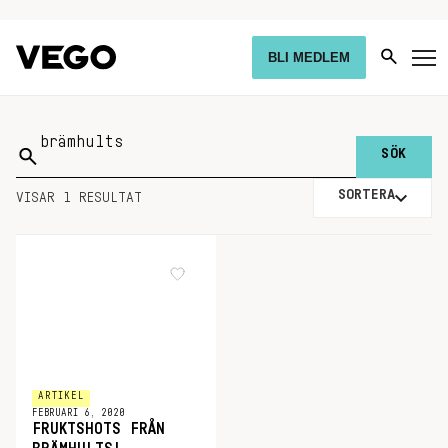
BLI MEDLEM
Sök
på:
SORTERA
VISAR 1 RESULTAT
ARTIKEL
FEBRUARI 6, 2020
FRUKTSHOTS FRÅN