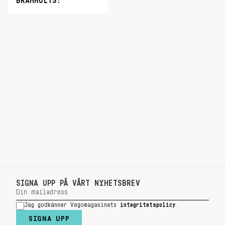
BRÄMHULTS!
SIGNA UPP PÅ VÅRT NYHETSBREV
Jag godkänner Vegomagasinets
integritetspolicy
.
SIGNA UPP