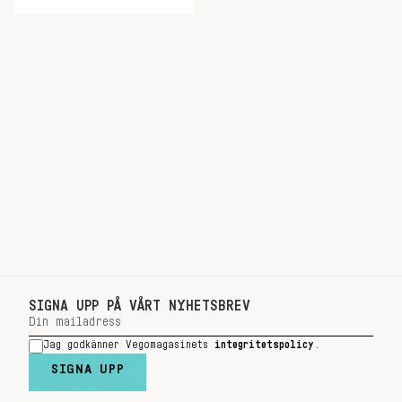
SIGNA UPP PÅ VÅRT NYHETSBREV
Jag godkänner Vegomagasinets
integritetspolicy
.
SIGNA UPP