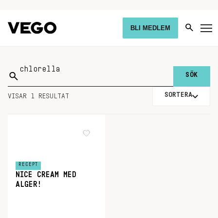
BLI MEDLEM
Sök
på:
SORTERA
VISAR 1 RESULTAT
RECEPT
NICE CREAM MED
ALGER!