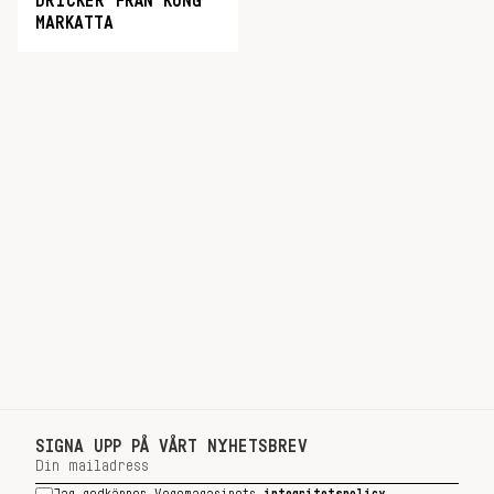
DRYCKER FRÅN KUNG
MARKATTA
SIGNA UPP PÅ VÅRT NYHETSBREV