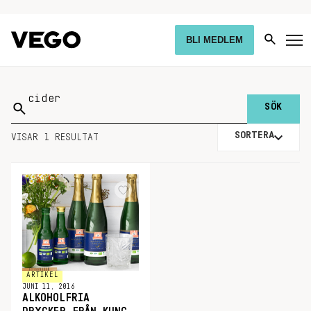
BLI MEDLEM
Sök
på:
SORTERA
VISAR 1 RESULTAT
ARTIKEL
JUNI 11, 2016
ALKOHOLFRIA